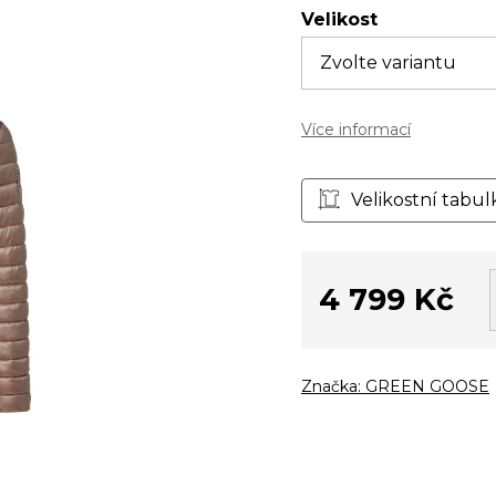
Velikost
Více informací
Velikostní tabul
4 799 Kč
Měrná
cena:
Značka:
GREEN GOOSE