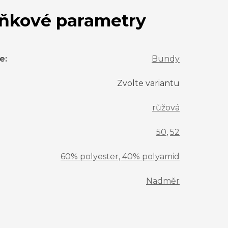
ňkové parametry
ie
:
Bundy
Zvolte variantu
růžová
50
,
52
60% polyester, 40% polyamid
Nadměr