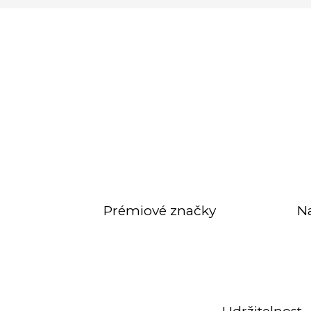
Prémiové značky
N