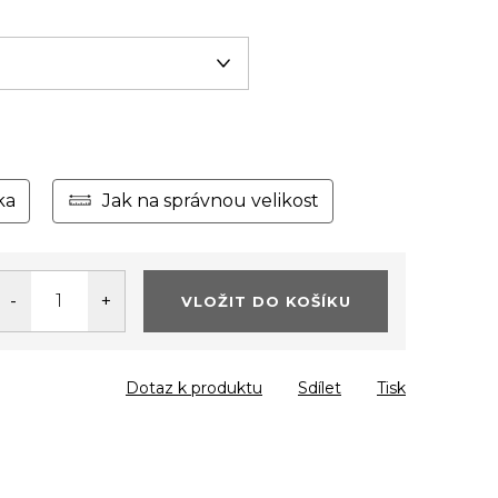
ka
Jak na správnou velikost
VLOŽIT DO KOŠÍKU
Dotaz k produktu
Sdílet
Tisk