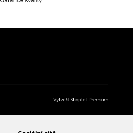
Garance kvality
Vytvořil Shoptet Premium