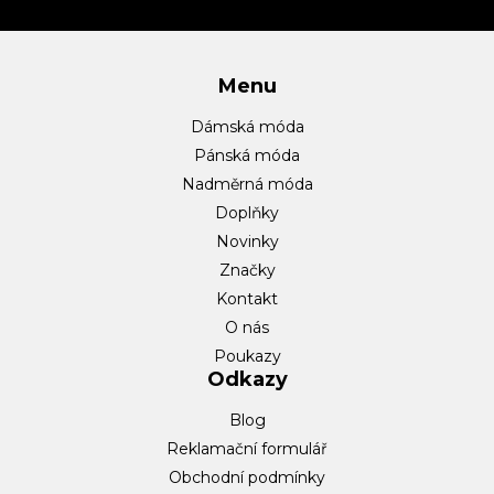
í
Menu
Dámská móda
Pánská móda
Nadměrná móda
Doplňky
Novinky
Značky
Kontakt
O nás
Poukazy
Odkazy
Blog
Reklamační formulář
Obchodní podmínky