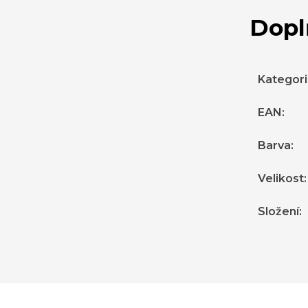
Dopl
Kategor
EAN
:
Barva
:
Velikost
:
Složení
: