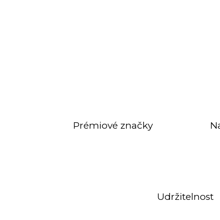
Prémiové značky
N
Udržitelnost