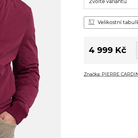
Velikostní tabul
4 999 Kč
Měrná
cena:
Značka:
PIERRE CARDI