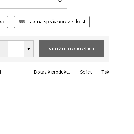
ka
Jak na správnou velikost
VLOŽIT DO KOŠÍKU
N
Dotaz k produktu
Sdílet
Tisk