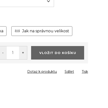
ka
Jak na správnou velikost
VLOŽIT DO KOŠÍKU
Dotaz k produktu
Sdílet
Tisk