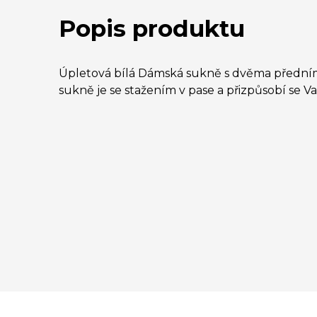
Popis produktu
Úpletová bílá Dámská sukně s dvěma předním
sukně je se stažením v pase a přizpůsobí se Va