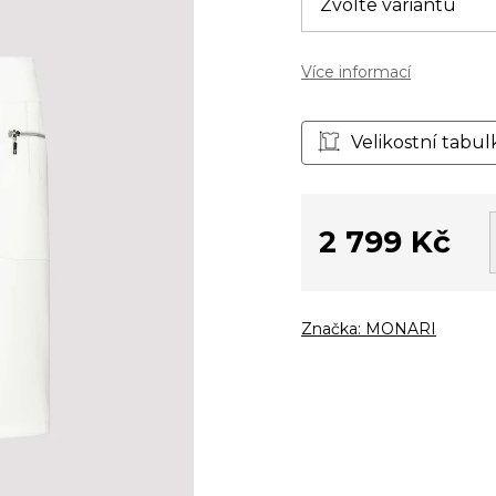
Více informací
Velikostní tabul
2 799 Kč
Měrná
cena:
Značka:
MONARI