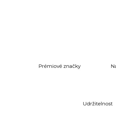
Prémiové značky
N
Udržitelnost