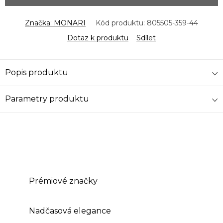
Značka:
MONARI
Kód produktu:
805505-359-44
Dotaz k produktu
Sdílet
Popis produktu
Parametry produktu
Prémiové značky
Nadčasová elegance