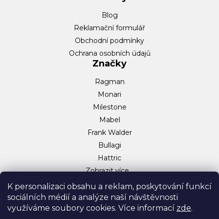
Blog
Reklamační formulář
Obchodní podmínky
Ochrana osobních údajů
Značky
Ragman
Monari
Milestone
Mabel
Frank Walder
Bullagi
Hattric
Zobrazit více…
Sociální sítě
K personalizaci obsahu a reklam, poskytování funkcí
sociálních médií a analýze naší návštěvnosti
Facebook
využíváme soubory cookies. Více informací
zde
.
Instagram