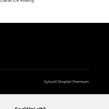
Garance kvality
Vytvořil Shoptet Premium