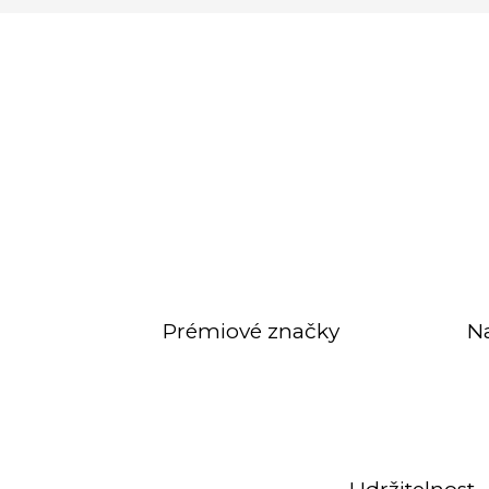
Prémiové značky
N