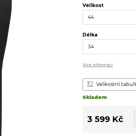
Velikost
Délka
Více informací
Velikostní tabul
Skladem
3 599 Kč
Měrná
cena: