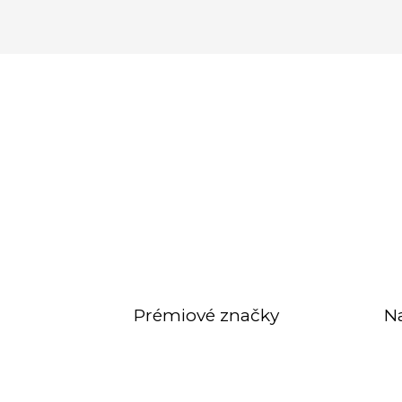
Prémiové značky
N