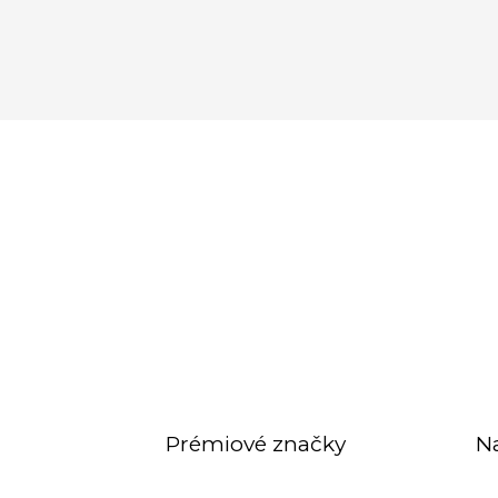
Prémiové značky
N