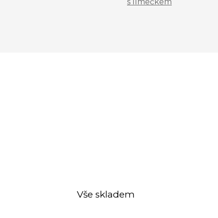
s límečkem
Vše skladem