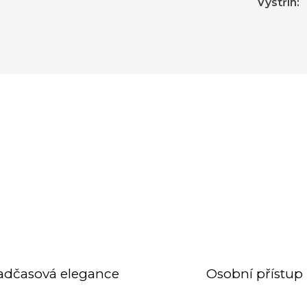
Výstřih
:
adčasová elegance
Osobní přístup