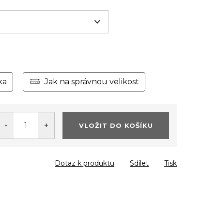
ka
Jak na správnou velikost
VLOŽIT DO KOŠÍKU
Dotaz k produktu
Sdílet
Tisk