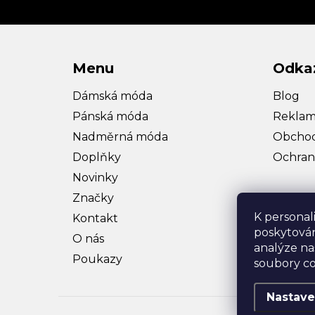
Menu
Odka
Dámská móda
Blog
Pánská móda
Reklam
Nadměrná móda
Obchod
Doplňky
Ochran
Novinky
Značky
K personal
Kontakt
poskytován
O nás
analýze na
Poukazy
soubory co
Nastave