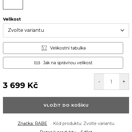
Velikost
Velikostní tabulka
Jak na správnou velikost
3 699 Kč
Měrná
cena:
VLOŽIT DO KOŠÍKU
Značka:
RABE
Kód produktu:
Zvolte variantu