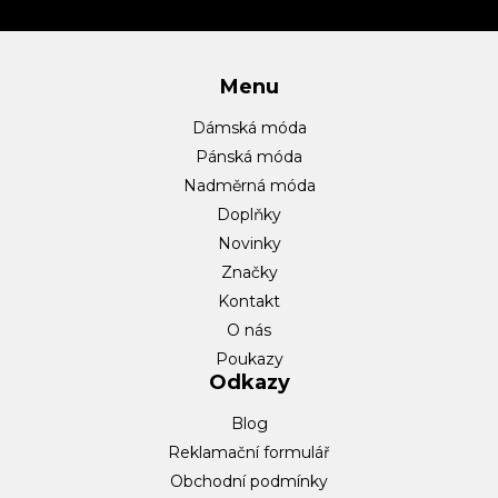
í
Menu
Dámská móda
Pánská móda
Nadměrná móda
Doplňky
Novinky
Značky
Kontakt
O nás
Poukazy
Odkazy
Blog
Reklamační formulář
Obchodní podmínky