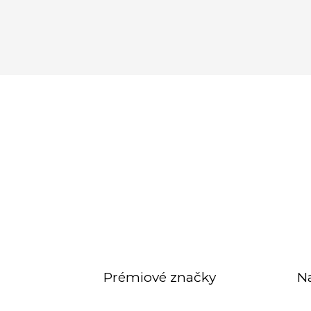
Prémiové značky
N