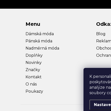
Menu
Odka
Dámská móda
Blog
Pánská móda
Reklam
Nadměrná móda
Obchod
Doplňky
Ochran
Novinky
Značky
K personal
Kontakt
poskytován
O nás
analýze na
Poukazy
soubory co
Nastave