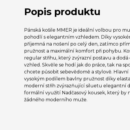
Popis produktu
Pánská košile MMER je ideální volbou pro muže
pohodlí s elegantním vzhledem. Díky vysoké
příjemná na nošení po celý den, zatímco přím
pružnost a maximální komfort při pohybu. Ko
regular střihu, který zvýrazní postavu a dod
vzhled. Skvěle se hodí jak do práce, tak na spo
chcete působit sebevědomě a stylově. Hlavní př
vysokým podílem bavlny pružnost díky elasta
moderní střih zvýrazňující siluetu elegantní 
formální využití Nadčasový kousek, který by
žádného moderního muže.