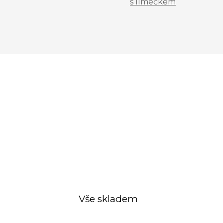
s límečkem
Vše skladem