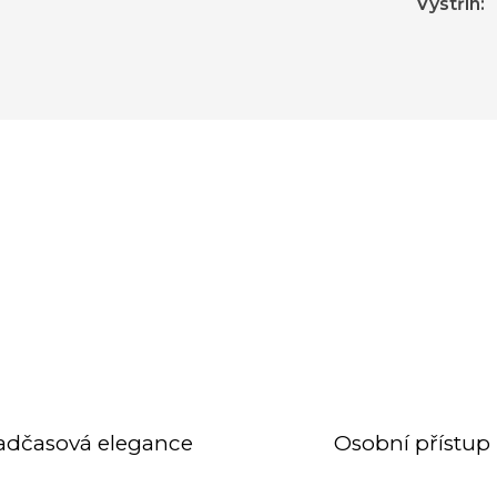
Výstřih
:
adčasová elegance
Osobní přístup