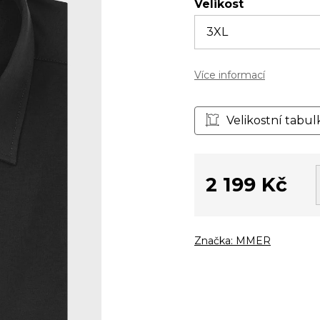
Velikost
Více informací
Velikostní tabul
2 199 Kč
Měrná
cena:
Značka:
MMER