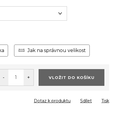
ka
Jak na správnou velikost
VLOŽIT DO KOŠÍKU
Dotaz k produktu
Sdílet
Tisk