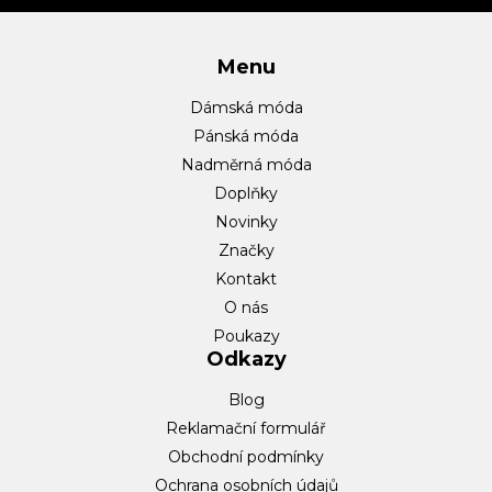
í
Menu
Dámská móda
Pánská móda
Nadměrná móda
Doplňky
Novinky
Značky
Kontakt
O nás
Poukazy
Odkazy
Blog
Reklamační formulář
Obchodní podmínky
Ochrana osobních údajů