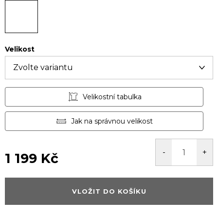
Velikost
Velikostní tabulka
Jak na správnou velikost
1 199 Kč
Měrná
cena:
VLOŽIT DO KOŠÍKU