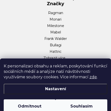
Značky
Ragman
Monari
Milestone
Mabel
Frank Walder
Bullagi
Hattric
Zobrazit více…
Sociální sítě
K personalizaci obsahu a reklam, poskytování funkcí
sociálních médií a analýze naší návštěvnosti
Facebook
využíváme soubory cookies. Více informací
zde
.
Instagram
TikTok
Nastavení
Odmítnout
Souhlasím