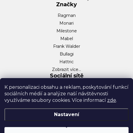
Značky
Ragman
Monari
Milestone
Mabel
Frank Walder
Bullagi
Hattric
Zobrazit více…
Sociální sítě
Facebook
K personalizaci obsahu a reklam, poskytování funkcí
sociálních médií a analýze naší návštěvnosti
Instagram
využíváme soubory cookies. Více informací
zde
.
TikTok
Nastavení