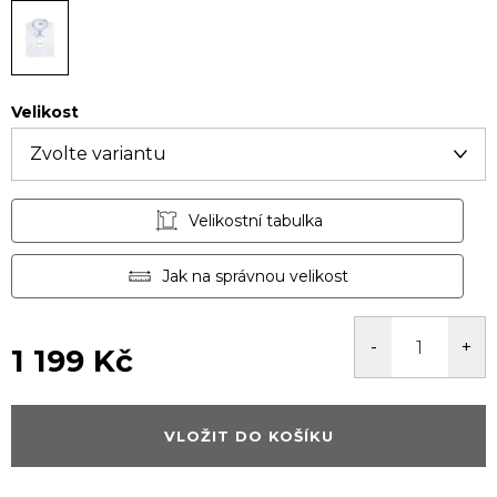
Velikost
Velikostní tabulka
Jak na správnou velikost
1 199 Kč
Měrná
cena:
VLOŽIT DO KOŠÍKU