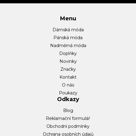
í
Menu
Dámská móda
Pánská móda
Nadměrná móda
Doplňky
Novinky
Značky
Kontakt
O nás
Poukazy
Odkazy
Blog
Reklamační formulář
Obchodní podmínky
Ochrana osobních údajů