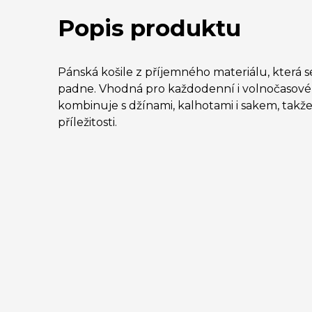
Popis produktu
Pánská košile z příjemného materiálu, která s
padne. Vhodná pro každodenní i volnočasové 
kombinuje s džínami, kalhotami i sakem, takže 
příležitosti.