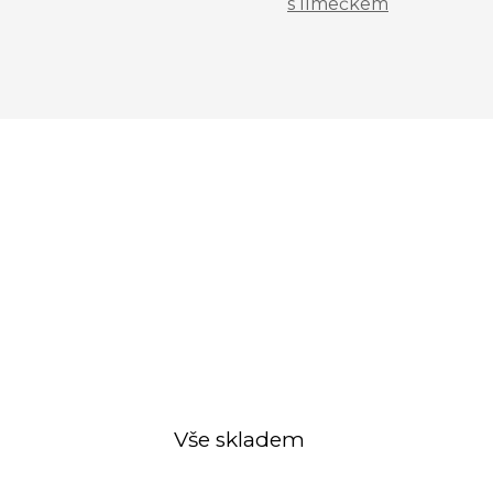
s límečkem
Vše skladem