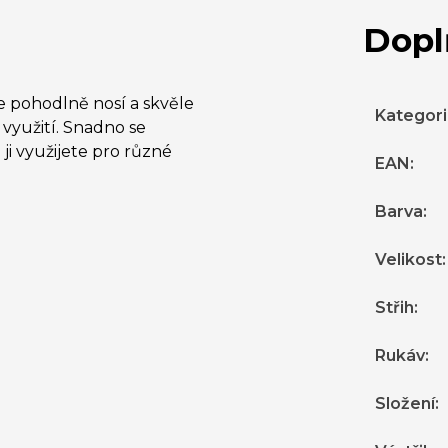
Dopl
e pohodlně nosí a skvěle
Kategor
využití. Snadno se
ji využijete pro různé
EAN
:
Barva
:
Velikost
:
Střih
:
Rukáv
:
Složení
: