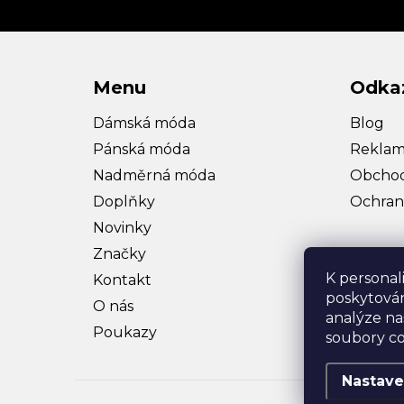
Menu
Odka
Dámská móda
Blog
Pánská móda
Reklam
Nadměrná móda
Obchod
Doplňky
Ochran
Novinky
Značky
K personal
Kontakt
poskytován
O nás
analýze na
Poukazy
soubory co
Nastave