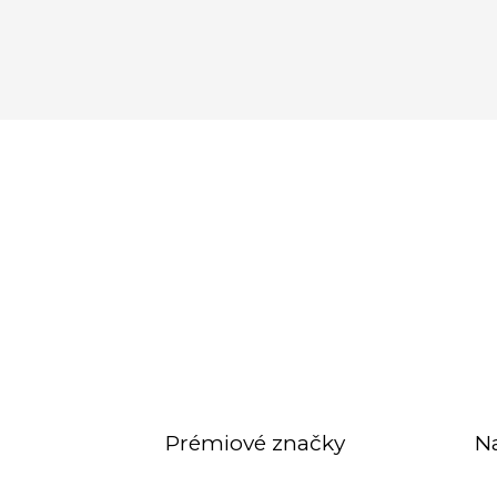
Prémiové značky
N