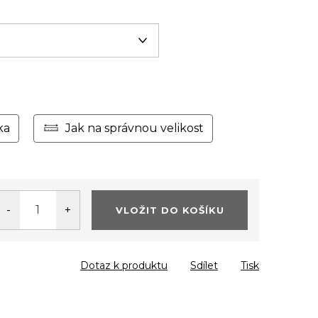
ka
Jak na správnou velikost
VLOŽIT DO KOŠÍKU
Dotaz k produktu
Sdílet
Tisk