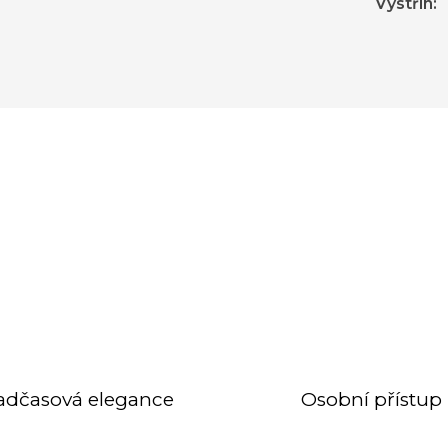
Výstřih
:
adčasová elegance
Osobní přístup