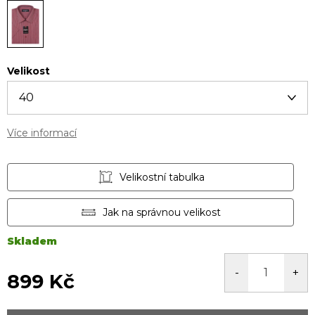
Velikost
Více informací
Velikostní tabulka
Jak na správnou velikost
Skladem
899 Kč
Měrná
cena: