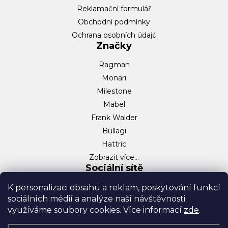
Reklamační formulář
Obchodní podmínky
Ochrana osobních údajů
Značky
Ragman
Monari
Milestone
Mabel
Frank Walder
Bullagi
Hattric
Zobrazit více…
Sociální sítě
Facebook
K personalizaci obsahu a reklam, poskytování funkcí
sociálních médií a analýze naší návštěvnosti
Instagram
využíváme soubory cookies. Více informací
zde
.
TikTok