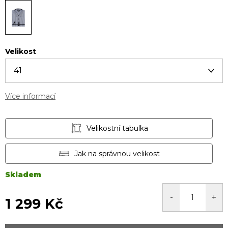
Velikost
Více informací
Velikostní tabulka
Jak na správnou velikost
Skladem
1 299 Kč
Měrná
cena: