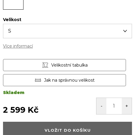
Velikost
Více informací
Velikostní tabulka
Jak na správnou velikost
Skladem
2 599 Kč
Měrná
cena:
VLOŽIT DO KOŠÍKU