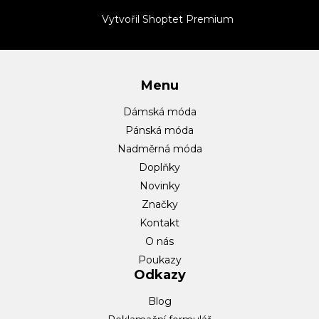
t
Vytvořil Shoptet Premium
í
Menu
Dámská móda
Pánská móda
Nadměrná móda
Doplňky
Novinky
Značky
Kontakt
O nás
Poukazy
Odkazy
Blog