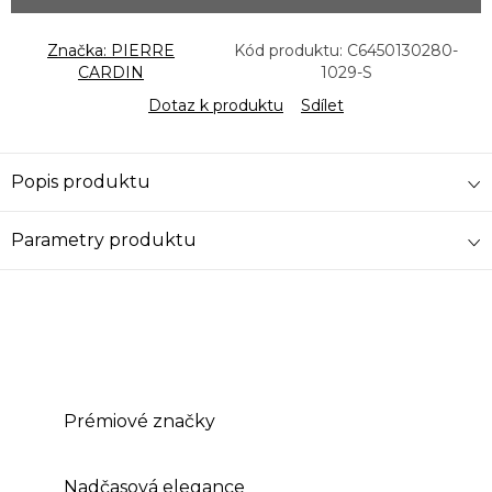
Značka:
PIERRE
Kód produktu:
C6450130280-
CARDIN
1029-S
Dotaz k produktu
Sdílet
Popis produktu
Parametry produktu
Prémiové značky
Nadčasová elegance