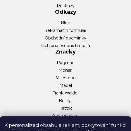
Poukazy
Odkazy
Blog
Reklamační formulář
Obchodní podmínky
Ochrana osobních údajů
Značky
Ragman
Monari
Milestone
Mabel
Frank Walder
Bullagi
Hattric
Zobrazit více…
Sociální sítě
K personalizaci obsahu a reklam, poskytování funkcí