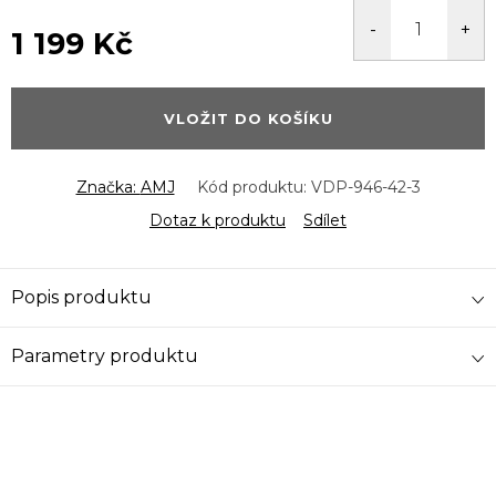
1 199 Kč
Měrná
cena:
VLOŽIT DO KOŠÍKU
Značka:
AMJ
Kód produktu:
VDP-946-42-3
Dotaz k produktu
Sdílet
Popis produktu
Parametry produktu