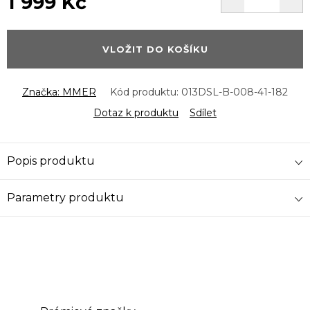
1 999 Kč
Měrná
cena:
VLOŽIT DO KOŠÍKU
Značka:
MMER
Kód produktu:
013DSL-B-008-41-182
Dotaz k produktu
Sdílet
Popis produktu
Parametry produktu