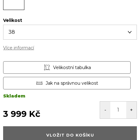
Velikost
Více informací
Velikostní tabulka
Jak na správnou velikost
Skladem
3 999 Kč
Měrná
cena:
VLOŽIT DO KOŠÍKU