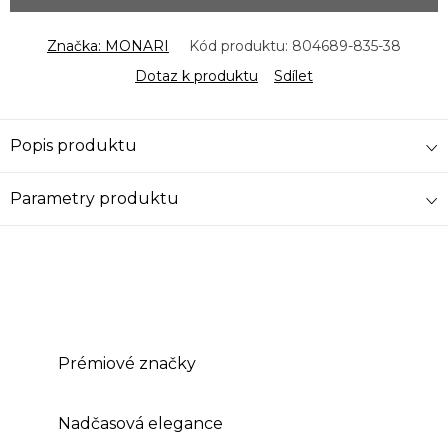
Značka:
MONARI
Kód produktu:
804689-835-38
Dotaz k produktu
Sdílet
Popis produktu
Parametry produktu
Prémiové značky
Nadčasová elegance