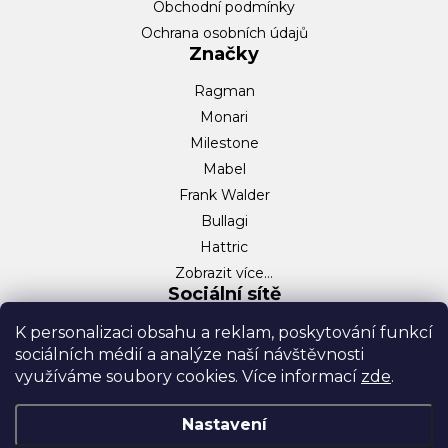
Obchodní podmínky
Ochrana osobních údajů
Značky
Ragman
Monari
Milestone
Mabel
Frank Walder
Bullagi
Hattric
Zobrazit více…
Sociální sítě
Facebook
K personalizaci obsahu a reklam, poskytování funkcí
sociálních médií a analýze naší návštěvnosti
Instagram
využíváme soubory cookies. Více informací
zde
.
TikTok
Nastavení