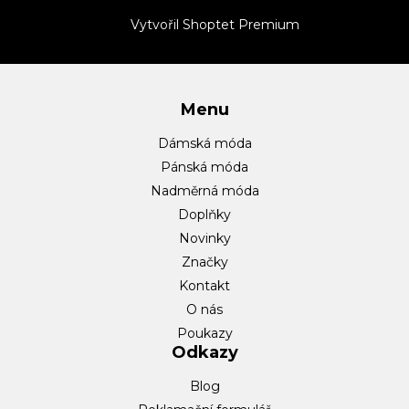
t
Vytvořil Shoptet Premium
í
Menu
Dámská móda
Pánská móda
Nadměrná móda
Doplňky
Novinky
Značky
Kontakt
O nás
Poukazy
Odkazy
Blog