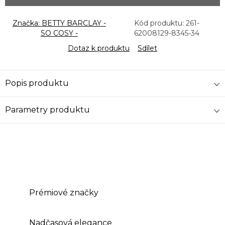
Značka:
BETTY BARCLAY -
Kód produktu:
261-
SO COSY -
62008129-8345-34
Dotaz k produktu
Sdílet
Popis produktu
Parametry produktu
Prémiové značky
Nadčasová elegance