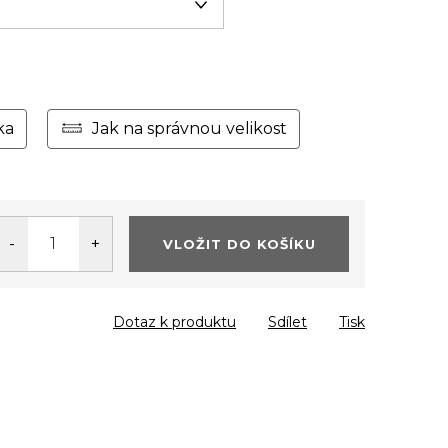
ka
Jak na správnou velikost
VLOŽIT DO KOŠÍKU
Dotaz k produktu
Sdílet
Tisk