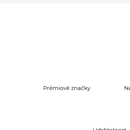
Prémiové značky
N