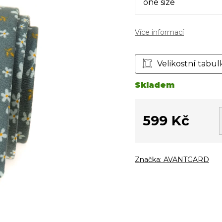
Více informací
Velikostní tabul
Skladem
599 Kč
Měrná
cena:
Značka:
AVANTGARD