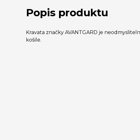
Popis produktu
Kravata značky AVANTGARD je neodmyslite
košile.