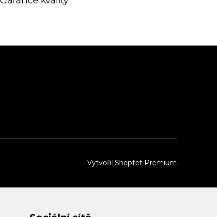
Garance kvality
Vytvořil Shoptet Premium