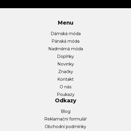
í
Menu
Dámská móda
Pánská móda
Nadměrná móda
Doplňky
Novinky
Značky
Kontakt
O nás
Poukazy
Odkazy
Blog
Reklamační formulář
Obchodní podmínky