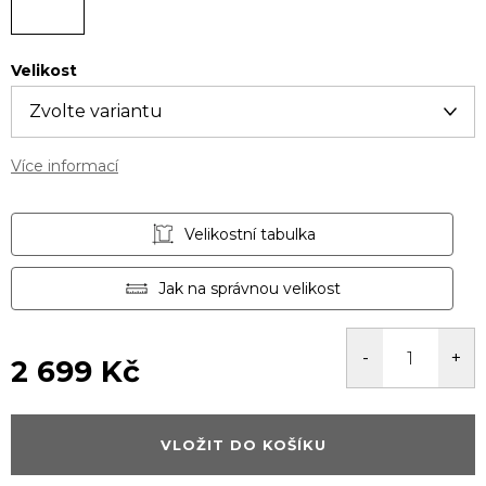
Velikost
Více informací
Velikostní tabulka
Jak na správnou velikost
2 699 Kč
Měrná
cena:
VLOŽIT DO KOŠÍKU