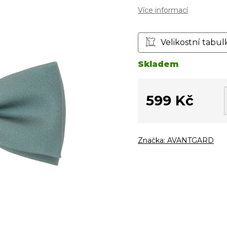
Více informací
Velikostní tabul
Skladem
599 Kč
Měrná
cena:
Značka:
AVANTGARD