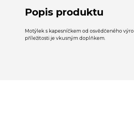
Popis produktu
Motýlek s kapesníčkem od osvědčeného výrob
příležitosti je vkusným doplňkem.