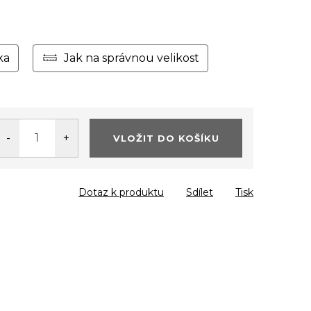
ka
Jak na správnou velikost
VLOŽIT DO KOŠÍKU
Dotaz k produktu
Sdílet
Tisk