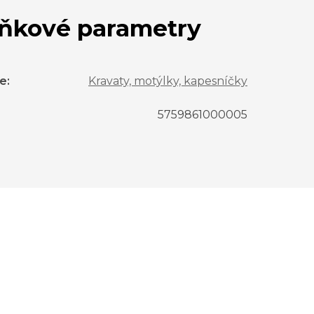
ňkové parametry
ie
:
Kravaty, motýlky, kapesníčky
5759861000005