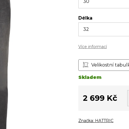
Délka
Více informací
Velikostní tabul
Skladem
2 699 Kč
Měrná
cena:
Značka:
HATTRIC