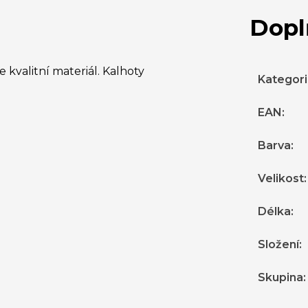
Dopl
 kvalitní materiál. Kalhoty
Kategor
EAN
:
Barva
:
Velikost
:
Délka
:
Složení
:
Skupina
: