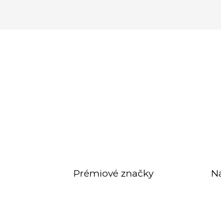
Prémiové značky
N