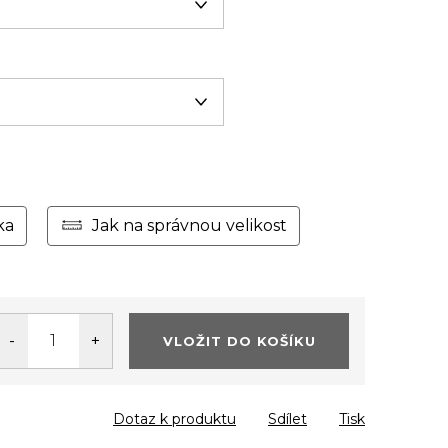
ka
Jak na správnou velikost
VLOŽIT DO KOŠÍKU
Dotaz k produktu
Sdílet
Tisk