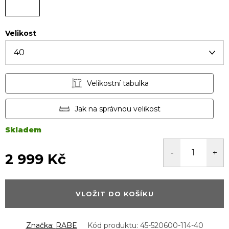
Velikost
Velikostní tabulka
Jak na správnou velikost
Skladem
2 999 Kč
Měrná
cena:
VLOŽIT DO KOŠÍKU
Značka:
RABE
Kód produktu:
45-520600-114-40