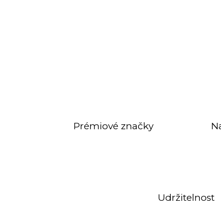
Prémiové značky
N
Udržitelnost