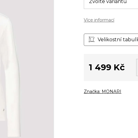
Více informací
Velikostní tabul
1 499 Kč
Měrná
cena:
Značka:
MONARI