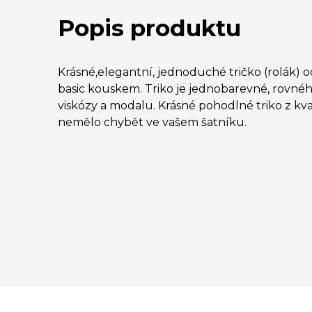
Popis produktu
Krásné,elegantní, jednoduché tričko (rolák
basic kouskem. Triko je jednobarevné, rovného
viskózy a modalu. Krásné pohodlné triko z kva
nemělo chybět ve vašem šatníku.