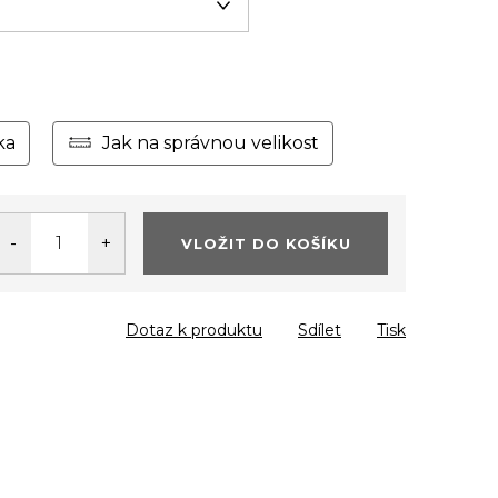
ka
Jak na správnou velikost
VLOŽIT DO KOŠÍKU
Dotaz k produktu
Sdílet
Tisk