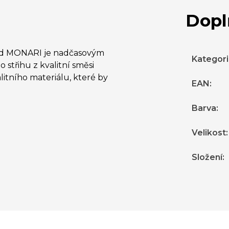
Dopl
) od MONARI je nadčasovým
Kategor
 střihu z kvalitní směsi
litního materiálu, které by
EAN
:
Barva
:
Velikost
:
Složení
: