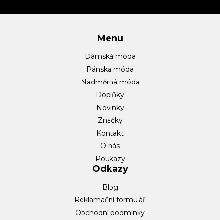
í
Menu
Dámská móda
Pánská móda
Nadměrná móda
Doplňky
Novinky
Značky
Kontakt
O nás
Poukazy
Odkazy
Blog
Reklamační formulář
Obchodní podmínky