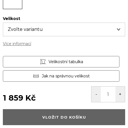
Velikost
Více informací
Velikostní tabulka
Jak na správnou velikost
1 859 Kč
Měrná
cena:
VLOŽIT DO KOŠÍKU