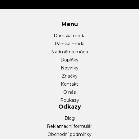
í
Menu
Dámská móda
Pánská móda
Nadměrná móda
Doplňky
Novinky
Značky
Kontakt
O nás
Poukazy
Odkazy
Blog
Reklamační formulář
Obchodní podmínky