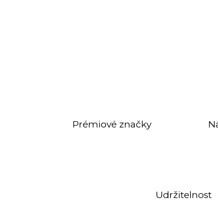
Prémiové značky
N
Udržitelnost