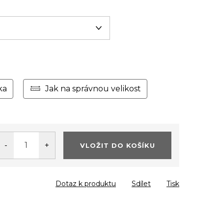
ka
Jak na správnou velikost
VLOŽIT DO KOŠÍKU
Dotaz k produktu
Sdílet
Tisk