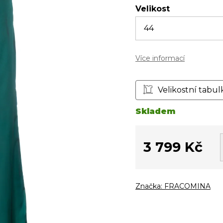
Velikost
Více informací
Velikostní tabul
Skladem
3 799 Kč
Měrná
cena:
Značka:
FRACOMINA