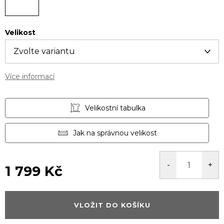
Velikost
Více informací
Velikostní tabulka
Jak na správnou velikost
1 799 Kč
Měrná
cena:
VLOŽIT DO KOŠÍKU