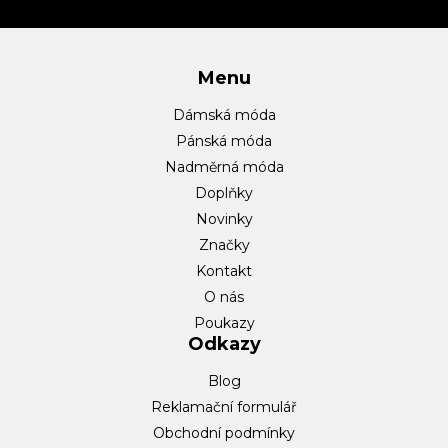
í
Menu
Dámská móda
Pánská móda
Nadměrná móda
Doplňky
Novinky
Značky
Kontakt
O nás
Poukazy
Odkazy
Blog
Reklamační formulář
Obchodní podmínky