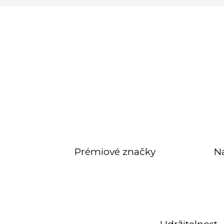
Prémiové značky
N