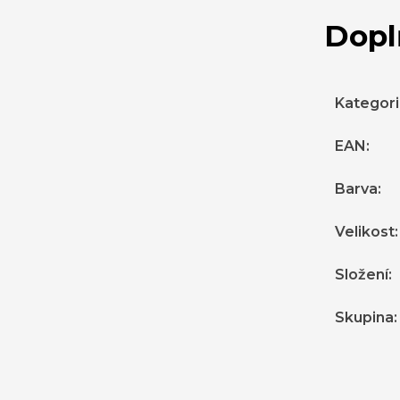
Dopl
Kategor
EAN
:
Barva
:
Velikost
:
Složení
:
Skupina
: