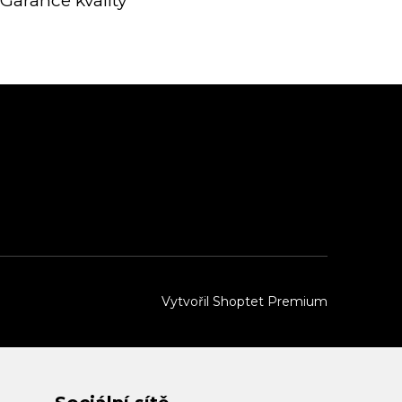
Garance kvality
Vytvořil Shoptet Premium