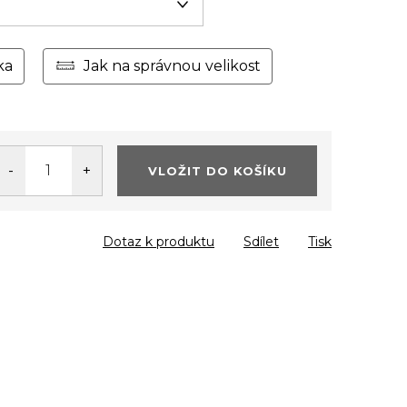
ka
Jak na správnou velikost
VLOŽIT DO KOŠÍKU
Dotaz k produktu
Sdílet
Tisk