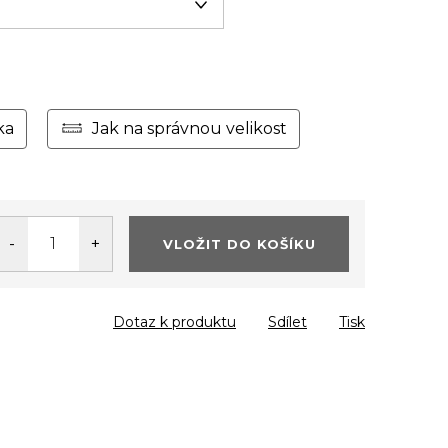
ka
Jak na správnou velikost
VLOŽIT DO KOŠÍKU
Dotaz k produktu
Sdílet
Tisk