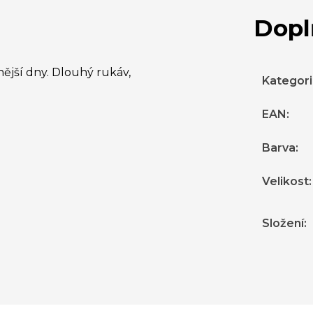
Dopl
ější dny. Dlouhý rukáv,
Kategor
EAN
:
Barva
:
Velikost
:
Složení
: