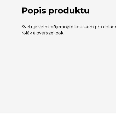
Popis produktu
Svetr je velmi příjemným kouskem pro chladn
rolák a oversize look.