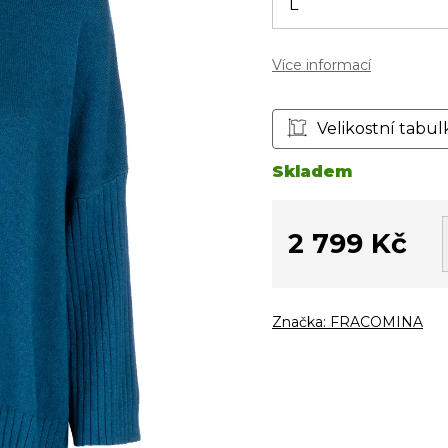
Více informací
Velikostní tabul
Skladem
2 799 Kč
Měrná
cena:
Značka:
FRACOMINA