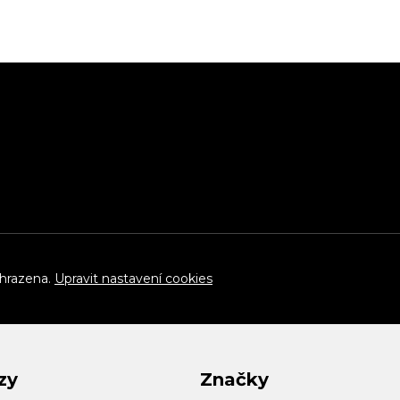
yhrazena.
Upravit nastavení cookies
zy
Značky