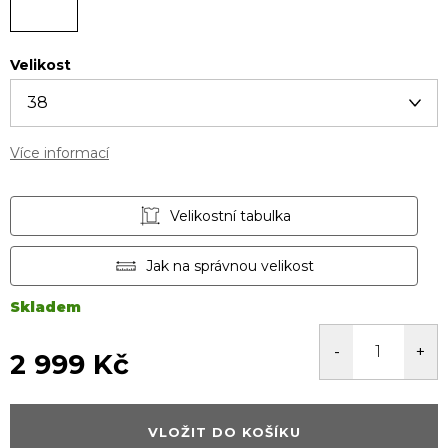
Velikost
Více informací
Velikostní tabulka
Jak na správnou velikost
Skladem
2 999 Kč
Měrná
cena:
VLOŽIT DO KOŠÍKU