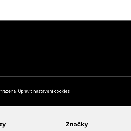
yhrazena.
Upravit nastavení cookies
zy
Značky