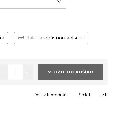
ka
Jak na správnou velikost
VLOŽIT DO KOŠÍKU
Dotaz k produktu
Sdílet
Tisk