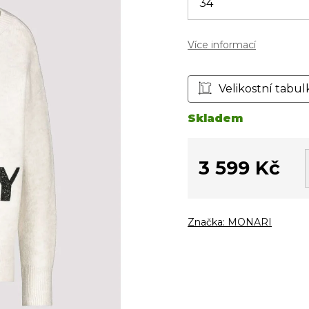
Více informací
Velikostní tabul
Skladem
3 599 Kč
Měrná
cena:
Značka:
MONARI