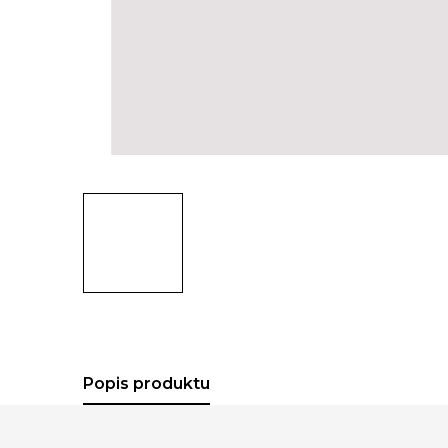
Popis produktu