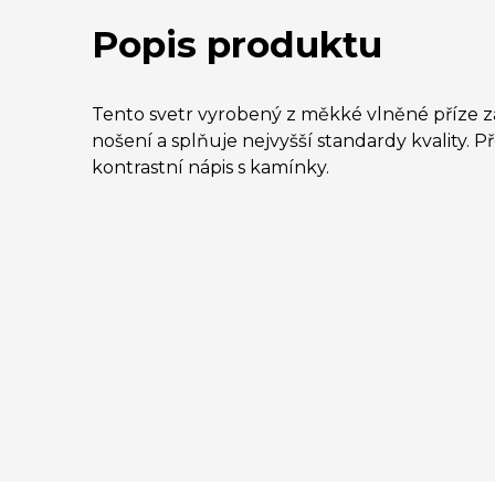
Popis produktu
Tento svetr vyrobený z měkké vlněné příze za
nošení a splňuje nejvyšší standardy kvality. P
kontrastní nápis s kamínky.