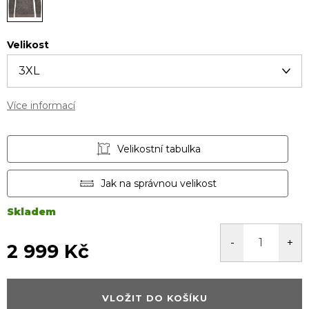
Velikost
Více informací
Velikostní tabulka
Jak na správnou velikost
Skladem
2 999 Kč
Měrná
cena:
VLOŽIT DO KOŠÍKU