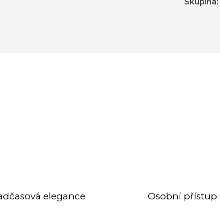
Skupina
:
adčasová elegance
Osobní přístup