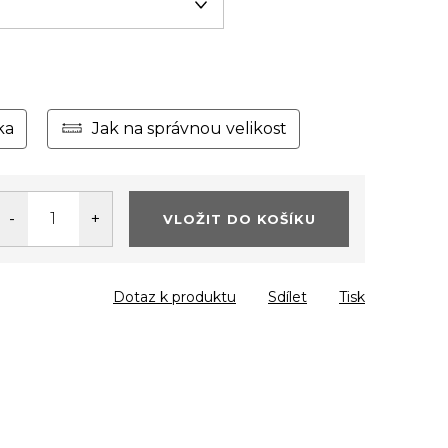
ka
Jak na správnou velikost
VLOŽIT DO KOŠÍKU
Dotaz k produktu
Sdílet
Tisk