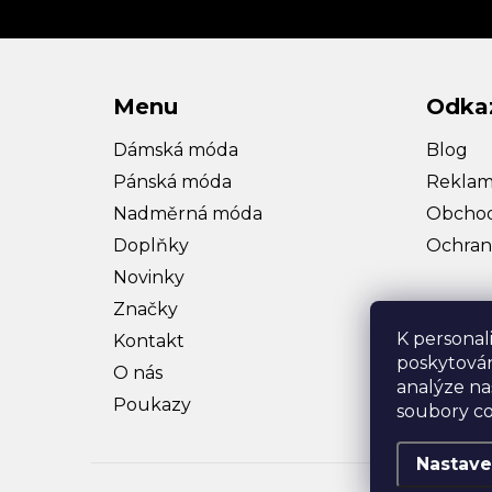
Menu
Odka
Dámská móda
Blog
Pánská móda
Reklam
Nadměrná móda
Obchod
Doplňky
Ochran
Novinky
Značky
K personal
Kontakt
poskytován
O nás
analýze na
Poukazy
soubory co
Nastave