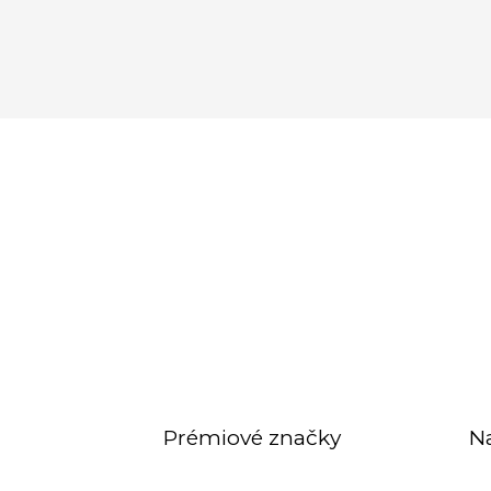
Prémiové značky
N