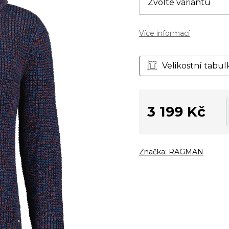
Více informací
Velikostní tabul
3 199 Kč
Měrná
cena:
Značka:
RAGMAN