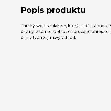
Popis produktu
Pánský svetr s rolákem, který se dá stáhnout š
bavlny. V tomto svetru se zaručeně ohřejete.
barev tvoří zajímavý vzhled.