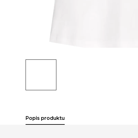
Popis produktu