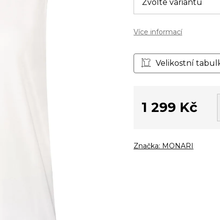
Více informací
Velikostní tabul
1 299 Kč
Měrná
cena:
Značka:
MONARI