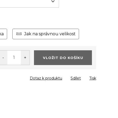
ka
Jak na správnou velikost
VLOŽIT DO KOŠÍKU
Dotaz k produktu
Sdílet
Tisk