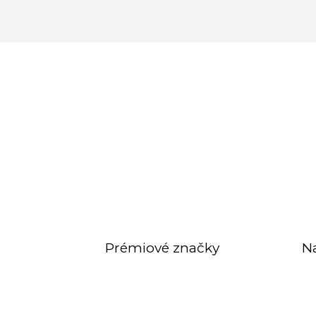
Prémiové značky
N