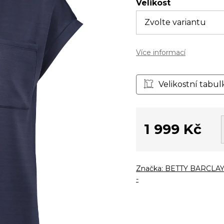
Velikost
Více informací
Velikostní tabul
1 999 Kč
Měrná
cena:
Značka:
BETTY BARCLAY
-