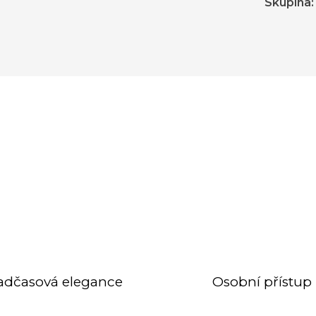
Skupina
:
adčasová elegance
Osobní přístup