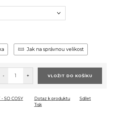
ka
Jak na správnou velikost
VLOŽIT DO KOŠÍKU
 - SO COSY
Dotaz k produktu
Sdílet
Tisk