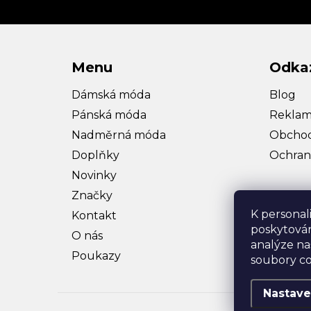
Menu
Odka
Dámská móda
Blog
Pánská móda
Reklam
Nadměrná móda
Obchod
Doplňky
Ochran
Novinky
Značky
K personal
Kontakt
poskytován
O nás
analýze na
Poukazy
soubory co
Nastave