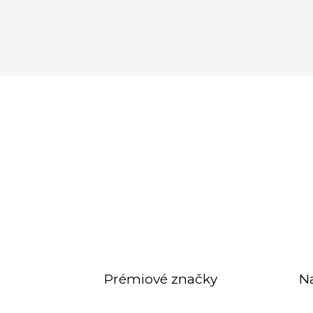
Prémiové značky
N