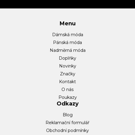
í
Menu
Dámská móda
Pánská móda
Nadměrná móda
Doplňky
Novinky
Značky
Kontakt
O nás
Poukazy
Odkazy
Blog
Reklamační formulář
Obchodní podmínky