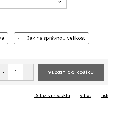
ka
Jak na správnou velikost
VLOŽIT DO KOŠÍKU
Dotaz k produktu
Sdílet
Tisk