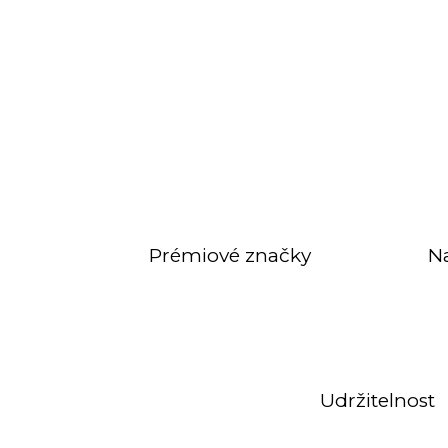
Prémiové značky
N
Udržitelnost