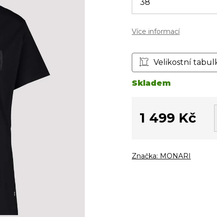
Více informací
Velikostní tabul
Skladem
1 499 Kč
Měrná
cena:
Značka:
MONARI