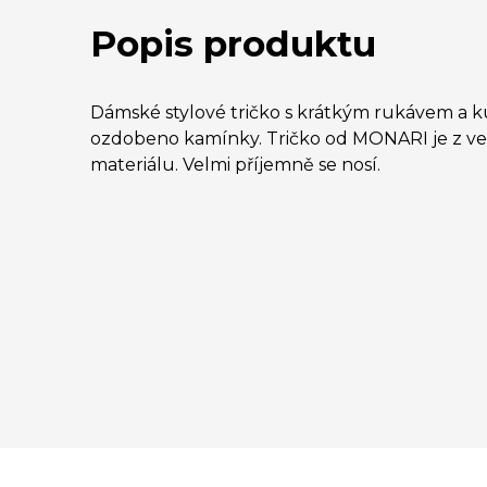
Popis produktu
Dámské stylové tričko s krátkým rukávem a k
ozdobeno kamínky. Tričko od MONARI je z ve
materiálu. Velmi příjemně se nosí.