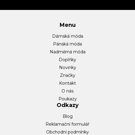
í
Menu
Dámská móda
Pánská móda
Nadměrná móda
Doplňky
Novinky
Značky
Kontakt
O nás
Poukazy
Odkazy
Blog
Reklamační formulář
Obchodní podmínky