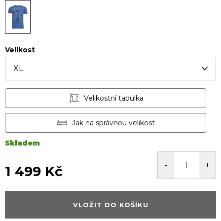
Velikost
Velikostní tabulka
Jak na správnou velikost
Skladem
1 499 Kč
Měrná
cena:
VLOŽIT DO KOŠÍKU