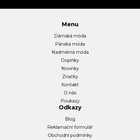
í
Menu
Dámská móda
Pánská móda
Nadměrná móda
Doplňky
Novinky
Značky
Kontakt
O nás
Poukazy
Odkazy
Blog
Reklamační formulář
Obchodní podmínky