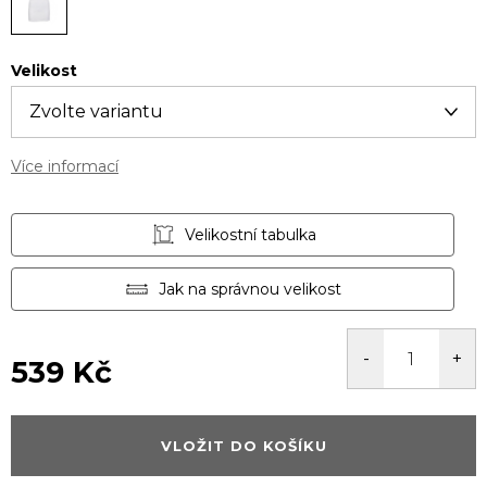
Velikost
Více informací
Velikostní tabulka
Jak na správnou velikost
539 Kč
Měrná
cena:
VLOŽIT DO KOŠÍKU