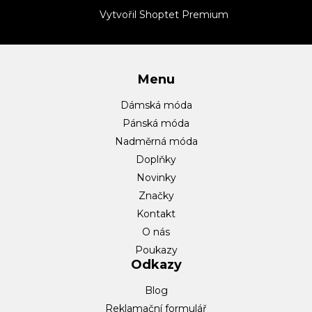
t
Vytvořil Shoptet Premium
í
Menu
Dámská móda
Pánská móda
Nadměrná móda
Doplňky
Novinky
Značky
Kontakt
O nás
Poukazy
Odkazy
Blog
Reklamační formulář