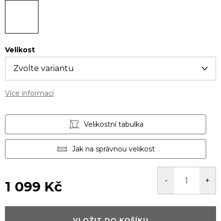
Velikost
Více informací
Velikostní tabulka
Jak na správnou velikost
1 099 Kč
Měrná
cena:
VLOŽIT DO KOŠÍKU