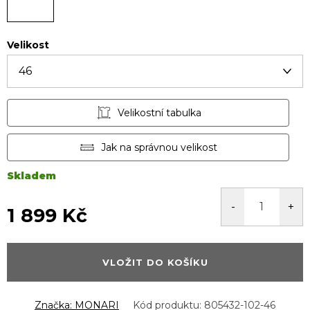
Velikost
Velikostní tabulka
Jak na správnou velikost
Skladem
1 899 Kč
Měrná
cena:
VLOŽIT DO KOŠÍKU
Značka:
MONARI
Kód produktu:
805432-102-46