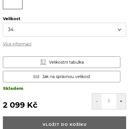
Velikost
Více informací
Velikostní tabulka
Jak na správnou velikost
Skladem
2 099 Kč
Měrná
cena:
VLOŽIT DO KOŠÍKU