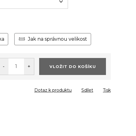
ka
Jak na správnou velikost
VLOŽIT DO KOŠÍKU
Dotaz k produktu
Sdílet
Tisk