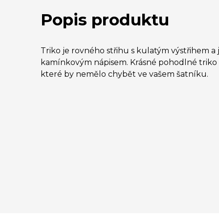
Popis produktu
Triko je rovného střihu s kulatým výstřihem a
kamínkovým nápisem. Krásné pohodlné triko z
které by nemělo chybět ve vašem šatníku.