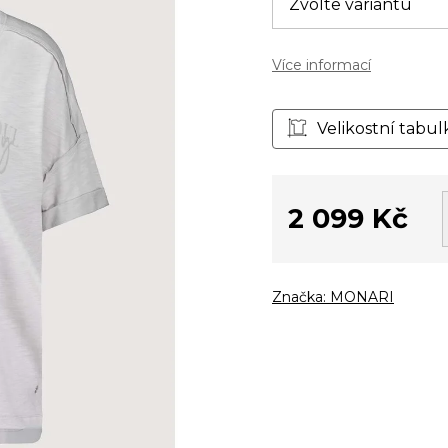
Více informací
Velikostní tabul
2 099 Kč
Měrná
cena:
Značka:
MONARI