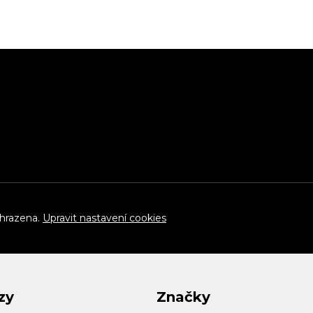
yhrazena.
Upravit nastavení cookies
zy
Značky