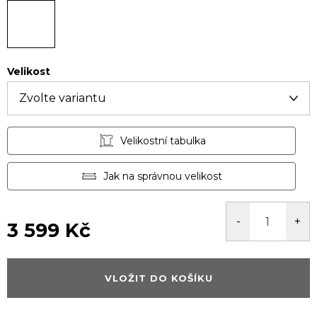
Velikost
Velikostní tabulka
Jak na správnou velikost
3 599 Kč
Měrná
cena:
VLOŽIT DO KOŠÍKU