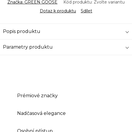
Značka:
GREEN GOOSE
Kód produktu:
Zvolte variantu
Dotaz k produktu
Sdílet
Popis produktu
Parametry produktu
Prémiové značky
Nadčasová elegance
Osobní přístup