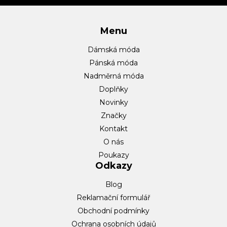
í
Menu
Dámská móda
Pánská móda
Nadměrná móda
Doplňky
Novinky
Značky
Kontakt
O nás
Poukazy
Odkazy
Blog
Reklamační formulář
Obchodní podmínky
Ochrana osobních údajů