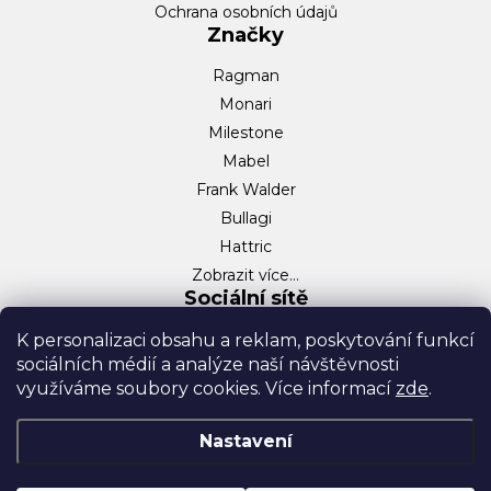
Ochrana osobních údajů
Značky
Ragman
Monari
Milestone
Mabel
Frank Walder
Bullagi
Hattric
Zobrazit více…
Sociální sítě
Facebook
K personalizaci obsahu a reklam, poskytování funkcí
sociálních médií a analýze naší návštěvnosti
Instagram
využíváme soubory cookies. Více informací
zde
.
TikTok
Nastavení