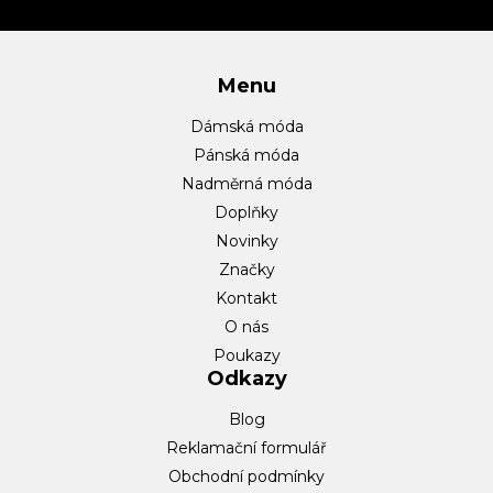
í
Menu
Dámská móda
Pánská móda
Nadměrná móda
Doplňky
Novinky
Značky
Kontakt
O nás
Poukazy
Odkazy
Blog
Reklamační formulář
Obchodní podmínky